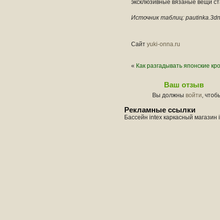
эксклюзивные вязаные вещи ст
Источник таблиц: pautinka.3dn
Сайт
yuki-onna.ru
«
Как разгадывать японские кр
Ваш отзыв
Вы должны
войти
, чтоб
Рекламные ссылки
Бассейн intex каркасный магазин 