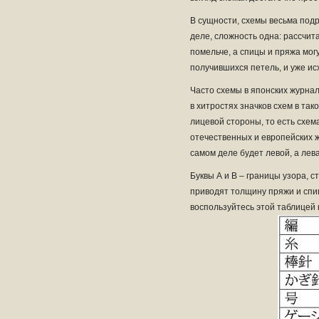
В сущности, схемы весьма под
деле, сложность одна: рассчита
помельче, а спицы и пряжа мог
получившихся петель, и уже ис
Часто схемы в японских журна
в хитростях значков схем в та
лицевой стороны, то есть схем
отечественных и европейских 
самом деле будет левой, а лева
Буквы А и В – границы узора, 
приводят толщину пряжи и спиц
воспользуйтесь этой таблицей