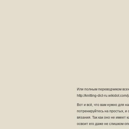
Или полным переводчиком всех 
http://knitting-dict-ru.wikidot.com
Вот и всё, что вам нужно для 
потренируйтесь на простых, и 
вязания. Так как оно не имеет
освоит его даже не слишком оп