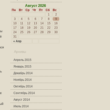
Август 2026
Пн
Вт
Ср
Чт
Пт
Сб
Вс
1
2
3
4
5
6
7
8
9
10
11
12
13
14
15
16
17
18
19
20
21
22
23
сы
24
25
26
27
28
29
30
щё
31
« Апр
юся
Архивы
Апрель 2015
Январь 2015
ть
Декабрь 2014
Ноябрь 2014
Октябрь 2014
же
Сентябрь 2014
Август 2014
вый
Июль 2014