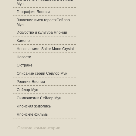
Мун
География Японии
Значение имен героев Сейлор
Мун
Искусство и культура Японии
Кимоно
Новое аниме: Sailor Moon Crystal
Новости
О стране
Описание серий Сейлор Мун
Религии Японии
Сейлор-Мун
Символизм в Сейлор Мун
Японская живопись
Японские фильмы
Свежие комментарии