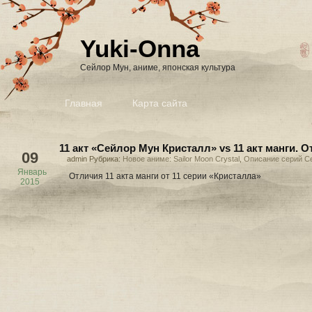
Yuki-Onna
Сейлор Мун, аниме, японская культура
Главная
Карта сайта
11 акт «Сейлор Мун Кристалл» vs 11 акт манги. 
09
admin Рубрика:
Новое аниме: Sailor Moon Crystal
,
Описание серий С
Январь
Отличия 11 акта манги от 11 серии «Кристалла»
2015