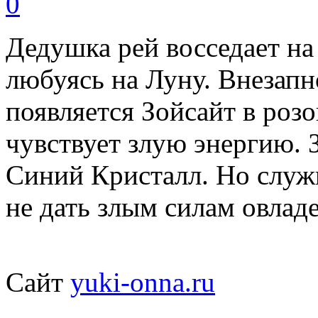
0
Дедушка рей восседает на
любуясь на Луну. Внезапн
появляется Зойсайт в роз
чувствует злую энергию. 
Синий Кристалл. Но служи
не дать злым силам овлад
Сайт
yuki-onna.ru