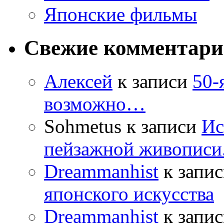
Японские фильмы
Свежие комментар
Алексей
к записи
50-
возможно…
Sohmetus
к записи
Ис
пейзажной живописи.
Dreammanhist
к запи
японского искусства
Dreammanhist
к запи