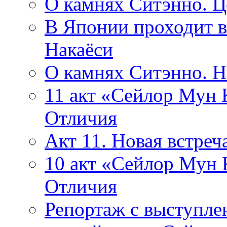
О камнях Ситэнно. Ц
В Японии проходит в
Накаёси
О камнях Ситэнно. 
11 акт «Сейлор Мун К
Отличия
Акт 11. Новая встр
10 акт «Сейлор Мун 
Отличия
Репортаж с выступле