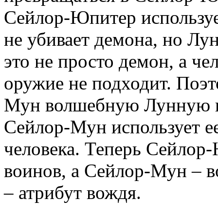
Сейлор-Юпитер используе
не убивает демона, но Лун
это не просто демон, а ч
оружие не подходит. Поэт
Мун волшебную Лунную па
Сейлор-Мун использует ее
человека. Теперь Сейлор-
воинов, а Сейлор-Мун – в
– атрибут вождя.