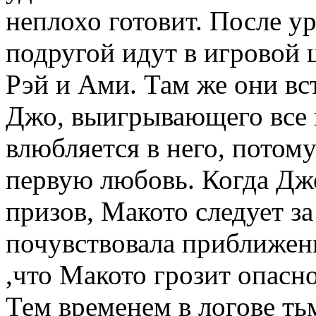
неплохо готовит. После ур
подругой идут в игровой 
Рэй и Ами. Там же они вс
Джо, выигрывающего все 
влюбляется в него, потому
первую любовь. Когда Джо
призов, Макото следует за
почувствовала приближени
,что Макото грозит опасно
Тем временем в логове т