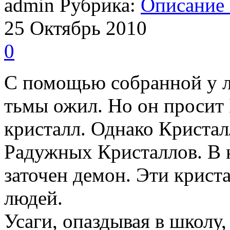
admin Рубрика:
Описание
25
Октябрь
2010
0
С помощью собранной у л
тьмы ожил. Но он просит
кристалл. Однако Кристал
Радужных Кристаллов. В 
заточен демон. Эти крист
людей.
Усаги, опаздывая в школу, 