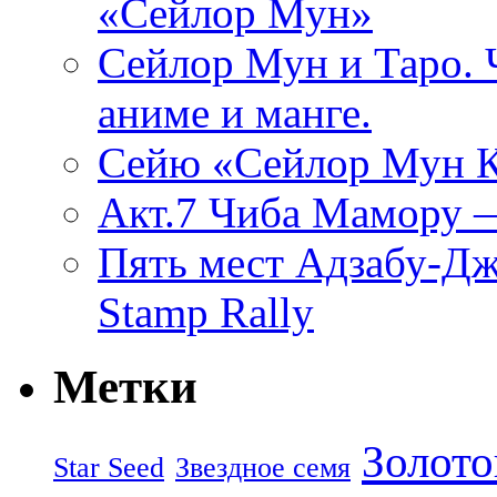
«Сейлор Мун»
Сейлор Мун и Таро. 
аниме и манге.
Cейю «Сейлор Мун К
Акт.7 Чиба Мамору 
Пять мест Адзабу-Джу
Stamp Rally
Метки
Золото
Star Seed
Звездное семя