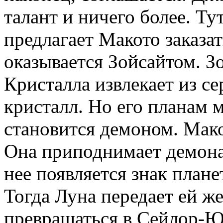
талант и ничего более. Т
предлагает Макото заказа
оказывается Зойсайтом. З
Кристалла извлекает из с
кристалл. Но его планам
становится демоном. Мако
Она приподнимает демона 
нее появляется знак план
Тогда Луна передает ей ж
превращаться в Сейлор-Ю