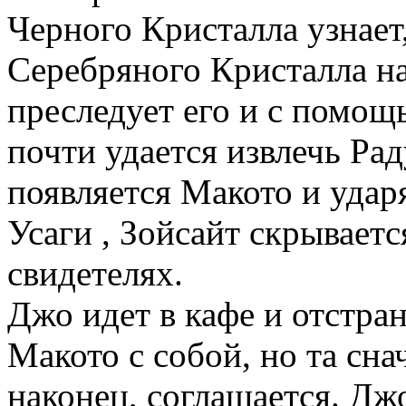
Черного Кристалла узнает
Серебряного Кристалла на
преследует его и с помощ
почти удается извлечь Ра
появляется Макото и удар
Усаги , Зойсайт скрываетс
свидетелях.
Джо идет в кафе и отстра
Макото с собой, но та сна
наконец, соглашается. Джо