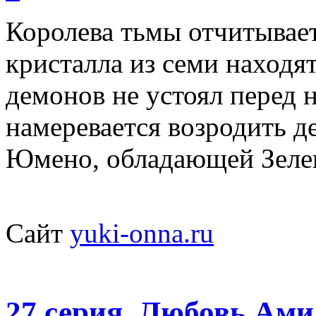
Королева тьмы отчитывае
кристалла из семи находят
демонов не устоял перед 
намеревается возродить 
Юмено, обладающей Зел
Сайт
yuki-onna.ru
27 серия. Любовь Ами