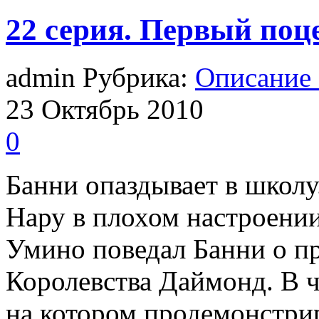
22 серия. Первый поц
admin Рубрика:
Описание
23
Октябрь
2010
0
Банни опаздывает в школу.
Нару в плохом настроении
Умино поведал Банни о п
Королевства Даймонд. В ч
на котором продемонстри