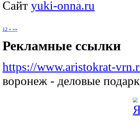
Сайт
yuki-onna.ru
1
2
»
»»
Рекламные ссылки
https://www.aristokrat-vrn.
воронеж - деловые подарк