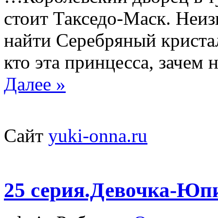
стоит Такседо-Маск. Неиз
найти Серебряный кристал
кто эта принцесса, зачем
Далее »
Сайт
yuki-onna.ru
25 серия.Девочка-Юп