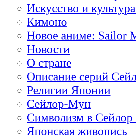
Искусство и культур
Кимоно
Новое аниме: Sailor 
Новости
О стране
Описание серий Сей
Религии Японии
Сейлор-Мун
Символизм в Сейлор
Японская живопись