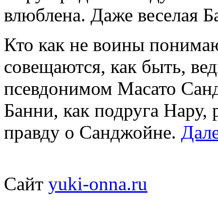
влюблена. Даже веселая Б
Кто как не воины понимаю
совещаются, как быть, вед
псевдонимом Масато Санд
Банни, как подруга Нару, 
правду о Санджойне.
Дале
Сайт
yuki-onna.ru