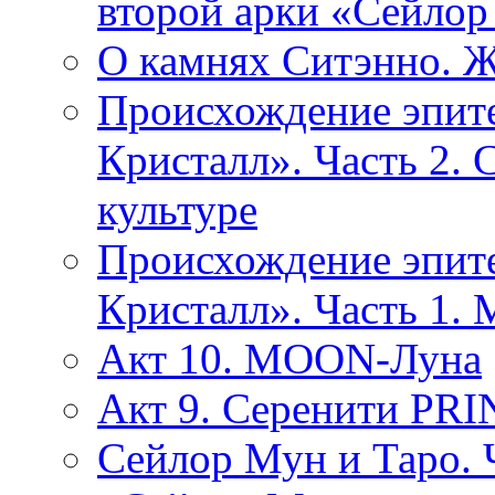
второй арки «Сейлор
О камнях Ситэнно. Ж
Происхождение эпит
Кристалл». Часть 2. 
культуре
Происхождение эпит
Кристалл». Часть 1.
Акт 10. MOON-Луна
Акт 9. Серенити PR
Сейлор Мун и Таро. 