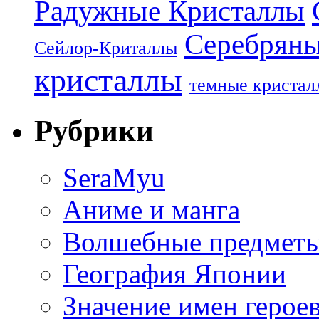
Радужные Кристаллы
Серебряны
Сейлор-Криталлы
кристаллы
темные кристал
Рубрики
SeraMyu
Аниме и манга
Волшебные предметы
География Японии
Значение имен герое