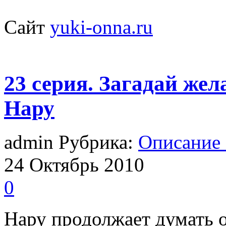
Сайт
yuki-onna.ru
23 серия. Загадай жел
Нару
admin Рубрика:
Описание
24
Октябрь
2010
0
Нару продолжает думать о