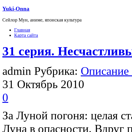
Yuki-Onna
Сейлор Мун, аниме, японская культура
Главная
Карта сайта
31 серия. Несчастлив
admin Рубрика:
Описание
31
Октябрь
2010
0
За Луной погоня: целая ст
Луна в опасности. Вдруг