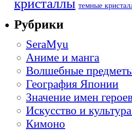
кристаллы
темные кристал
Рубрики
SeraMyu
Аниме и манга
Волшебные предметы
География Японии
Значение имен герое
Искусство и культур
Кимоно