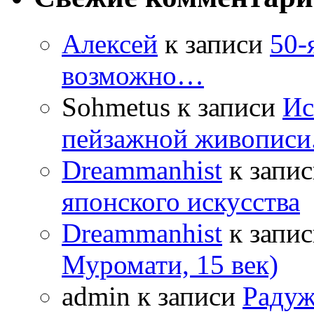
Алексей
к записи
50-
возможно…
Sohmetus
к записи
Ис
пейзажной живописи.
Dreammanhist
к запи
японского искусства
Dreammanhist
к запи
Муромати, 15 век)
admin
к записи
Радуж