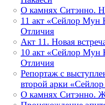
О камнях Ситэнно. 
11 акт «Сейлор Мун К
Отличия
Акт 11. Новая встр
10 акт «Сейлор Мун 
Отличия
Репортаж с выступле
второй арки «Сейлор
О камнях Ситэнно. Ж
Происхождение эпит