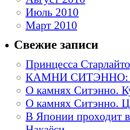
Июль 2010
Март 2010
Свежие записи
Принцесса Старлайто
КАМНИ СИТЭННО:
О камнях Ситэнно. К
О камнях Ситэнно. Ц
В Японии проходит в
Накаёси