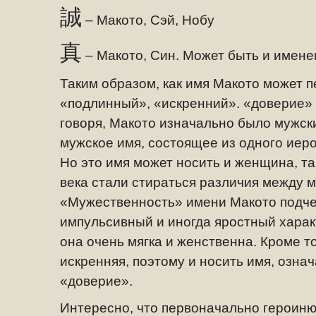
誠
– Макото, Сэй, Нобу
真
– Макото, Син. Может быть и имене
Таким образом, как имя Макото может п
«подлинный», «искренний». «доверие»
говоря, Макото изначально было мужск
мужское имя, состоящее из одного иер
Но это имя может носить и женщина, та
века стали стираться различия между 
«Мужественность» имени Макото подче
импульсивный и иногда яростный характ
она очень мягка и женственна. Кроме то
искренняя, поэтому и носить имя, озн
«доверие».
Интересно, что первоначально героин