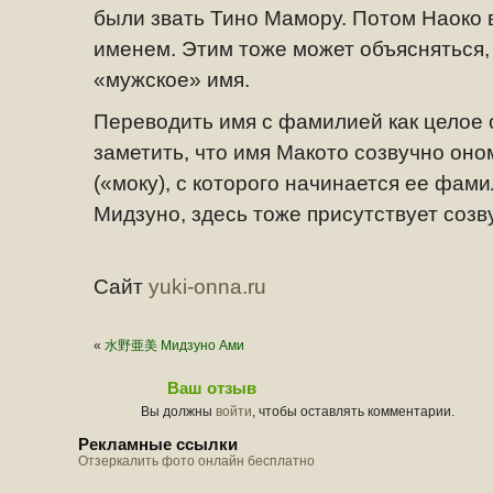
были звать Тино Мамору. Потом Наоко 
именем. Этим тоже может объясняться,
«мужское» имя.
Переводить имя с фамилией как целое 
заметить, что имя Макото созвучно он
(«моку), с которого начинается ее фами
Мидзуно, здесь тоже присутствует созв
Сайт
yuki-onna.ru
«
水野亜美 Мидзуно Ами
Ваш отзыв
Вы должны
войти
, чтобы оставлять комментарии.
Рекламные ссылки
Отзеркалить фото онлайн бесплатно