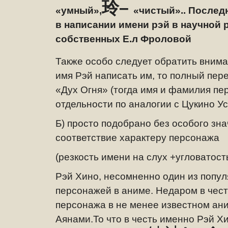
玲–
«
умный»,
«чистый».. Послед
в написании имени рэй в научной 
собственных Е.л Фроловой
Также особо следует обратить вним
имя Рэй написать им, то полный пер
«Дух Огня» (тогда имя и фамилия пер
отдельности по аналогии с Цукино Ус
Б) просто подобрано без особого зна
соответствие характеру персонажа
(резкость имени на слух +угловатост
Рэй Хино, несомненно один из попу
персонажей в аниме. Недаром в чест
персонажа в не менее известном ан
Аянами.То что в честь именно Рэй Х