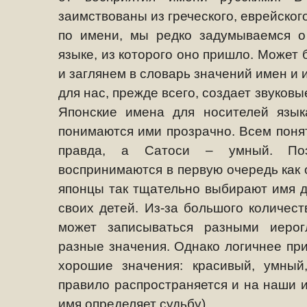
заимствованы из греческого, еврейског
по имени, мы редко задумываемся о
языке, из которого оно пришло. Может 
и заглянем в словарь значений имен и 
для нас, прежде всего, создает звуков
Японские имена для носителей язы
понимаются ими прозрачно. Всем понят
правда, а Сатоси – умный. По
воспринимаются в первую очередь как
японцы так тщательно выбирают имя 
своих детей. Из-за большого количест
может записываться разными иеро
разные значения. Однако логичнее пр
хорошие значения: красивый, умный
правило распространяется и на наши им
имя определяет судьбу).