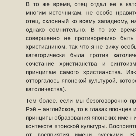
В то же время, отец отдал ее в кат
многим источникам, не особо нравит
отец, склонный ко всему западному, н
однако сомнительно. В то же время
совершенно не противоречиво быть
христианином, так что я не вижу особ
категорически была против католи
сочетание христианства и синтоиз
принципам самого христианства.
Из
отторгалось японской культурой, кото
католичества).
Тем более, если мы безоговорочно пр
Рэй – английское, то в глазах японцев и
принципы образования японских имен и
контексте японской культуры. Восприя
от восприятия имени русскими. 