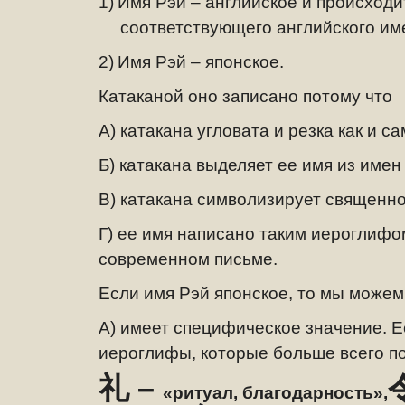
1)
Имя Рэй – английское и происходи
соответствующего английского имен
2)
Имя Рэй – японское.
Катаканой оно записано потому что
А) катакана угловата и резка как и с
Б) катакана выделяет ее имя из имен
В) катакана символизирует священн
Г) ее имя написано таким иероглифо
современном письме.
Если имя Рэй японское, то мы можем 
А) имеет специфическое значение. Ес
иероглифы, которые больше всего по
礼 –
«ритуал, благодарность»,