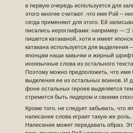
в первую очередь используется для зап
этого многие считают ,что имя Рэй – не
сегда применяют для этого. Ей записы
писались иероглифами: например —
ゴ
пишется катаканой, хотя и
имеет японск
катакана используется для выделения –
японцам наши кавычки и жирный шрифт
иноязычные слова из остального текста
Поэтому можно предположить, что имя 
выделения ее из остальных воинов. И д
фоне остальных героев выделяется тем, 
стремится быть лидером и своими спос
Кроме того, не следует забывать, что я
написание слова играет такую же роль, 
Написание может передавать образ. Эт