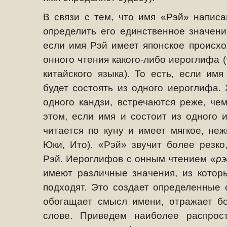
В связи с тем, что имя «Рэй» напис
определить его единственное значени
если имя Рэй имеет японское происхо
онного чтения какого-либо иероглифа (
китайского языка). То есть, если им
будет состоять из одного иероглифа.
одного кандзи, встречаются реже, че
этом, если имя и состоит из одного 
читается по куну и имеет мягкое, не
Юки, Ито). «Рэй» звучит более резко,
Рэй.
Иероглифов с онным чтением «
рэ
имеют различные значения, из котор
подходят. Это создает определенные 
обогащает смысл имени, отражает б
слове. Приведем наиболее распрос