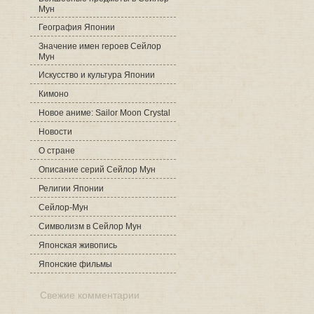
Мун
География Японии
Значение имен героев Сейлор
Мун
Искусство и культура Японии
Кимоно
Новое аниме: Sailor Moon Crystal
Новости
О стране
Описание серий Сейлор Мун
Религии Японии
Сейлор-Мун
Символизм в Сейлор Мун
Японская живопись
Японские фильмы
Свежие комментарии