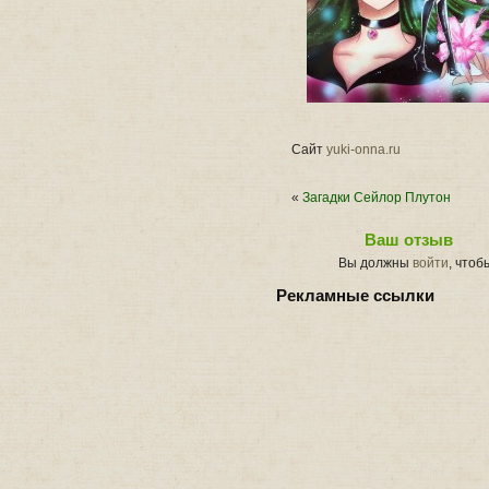
Сайт
yuki-onna.ru
«
Загадки Сейлор Плутон
Ваш отзыв
Вы должны
войти
, чтоб
Рекламные ссылки