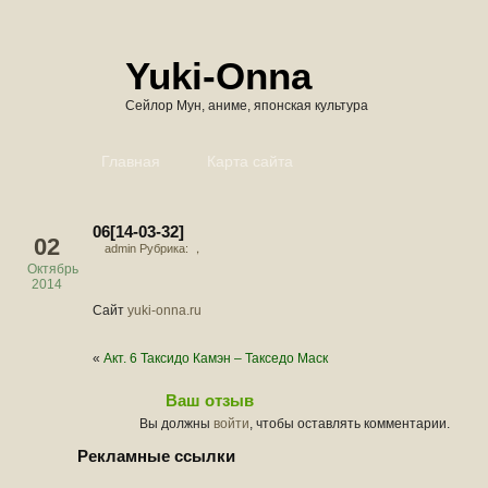
Yuki-Onna
Сейлор Мун, аниме, японская культура
Главная
Карта сайта
06[14-03-32]
02
admin Рубрика: ，
Октябрь
2014
Сайт
yuki-onna.ru
«
Акт. 6 Таксидо Камэн – Такседо Маск
Ваш отзыв
Вы должны
войти
, чтобы оставлять комментарии.
Рекламные ссылки