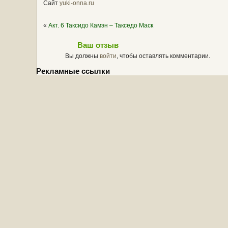
Сайт
yuki-onna.ru
«
Акт. 6 Таксидо Камэн – Такседо Маск
Ваш отзыв
Вы должны
войти
, чтобы оставлять комментарии.
Рекламные ссылки