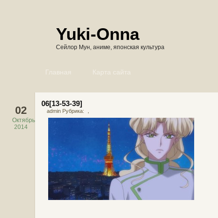
Yuki-Onna
Сейлор Мун, аниме, японская культура
Главная
Карта сайта
06[13-53-39]
02
admin Рубрика: ，
Октябрь
2014