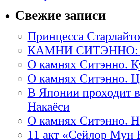
Свежие записи
Принцесса Старлайто
КАМНИ СИТЭННО:
О камнях Ситэнно. К
О камнях Ситэнно. Ц
В Японии проходит в
Накаёси
О камнях Ситэнно. 
11 акт «Сейлор Мун К