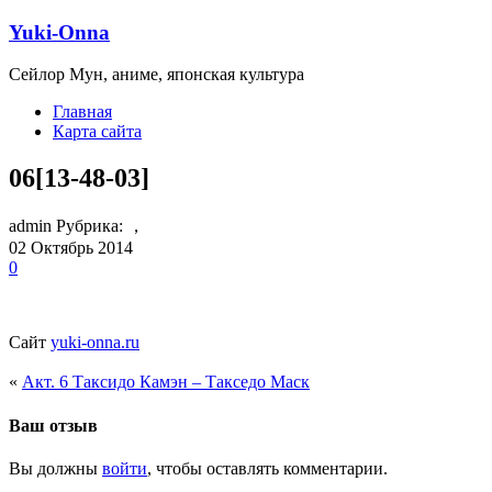
Yuki-Onna
Сейлор Мун, аниме, японская культура
Главная
Карта сайта
06[13-48-03]
admin Рубрика: ，
02
Октябрь
2014
0
Сайт
yuki-onna.ru
«
Акт. 6 Таксидо Камэн – Такседо Маск
Ваш отзыв
Вы должны
войти
, чтобы оставлять комментарии.