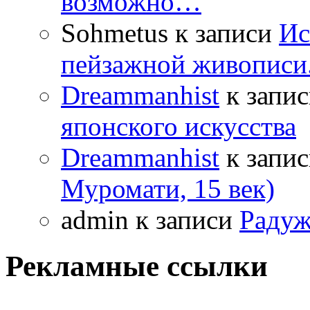
возможно…
Sohmetus
к записи
Ис
пейзажной живописи.
Dreammanhist
к запи
японского искусства
Dreammanhist
к запи
Муромати, 15 век)
admin
к записи
Радуж
Рекламные ссылки