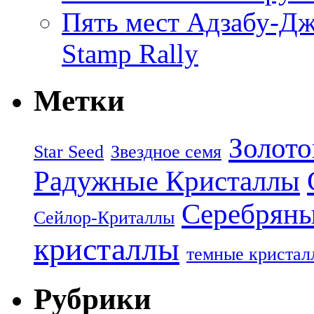
Пять мест Адзабу-Джу
Stamp Rally
Метки
Золото
Star Seed
Звездное семя
Радужные Кристаллы
Серебряны
Сейлор-Криталлы
кристаллы
темные кристал
Рубрики