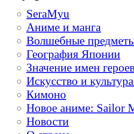
SeraMyu
Аниме и манга
Волшебные предметы
География Японии
Значение имен герое
Искусство и культур
Кимоно
Новое аниме: Sailor 
Новости