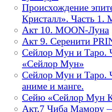
Происхождение эпит
Кристалл». Часть 1.
Акт 10. MOON-Луна
Акт 9. Серенити PR
Сейлор Мун и Таро. 
«Сейлор Мун»
Сейлор Мун и Таро. 
аниме и манге.
Cейю «Сейлор Мун К
Акт.7 Чиба Мамору 