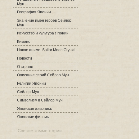
Мун
География Японии
Значение имен героев Сейлор
Мун
Искусство и культура Японии
Кимоно
Новое аниме: Sailor Moon Crystal
Новости
О стране
Описание серий Сейлор Мун
Религии Японии
Сейлор-Мун
Символизм в Сейлор Мун
Японская живопись
Японские фильмы
Свежие комментарии